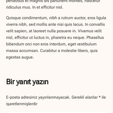
penatibus et magnis dis parturient montes, nascetur
ridiculus mus. In et efficitur nisl.
Quisque condimentum, nibh a rutrum auctor, eros ligula
viverra nibh, sed mollis ante nisi quis lacus. In convallis
velit sapien, at laoreet nulla posuere in. Vivamus velit
nisl, efficitur ut luctus in, pharetra eu neque. Phasellus
bibendum orci non eros interdum, eget vestibulum
massa accumsan. Curabitur a molestie libero, quis
egestas augue.
Bir yanıt yazın
E-posta adresiniz yayınlanmayacak.
Gerekli alanlar
*
ile
işaretlenmişlerdir