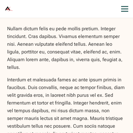
Nullam dictum felis eu pede mollis pretium. Integer
tincidunt. Cras dapibus. Vivamus elementum semper
nisi. Aenean vulputate eleifend tellus. Aenean leo
ligula, porttitor eu, consequat vitae, eleifend ac, enim.
Aliquam lorem ante, dapibus in, viverra quis, feugiat a,
tellus.
Interdum et malesuada fames ac ante ipsum primis in
faucibus. Duis convallis, neque ac tempor finibus, diam
velit gravida eros, in laoreet nibh purus vel ex. Sed
fermentum et tortor et fringilla. Integer hendrerit, enim
vel tempus dapibus, mi risus dictum massa, non
semper mauris lectus sit amet magna. Mauris tristique
vestibulum tellus nec posuere. Cum sociis natoque